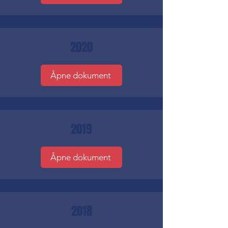
2020
Åpne dokument
2019
Åpne dokument
2018