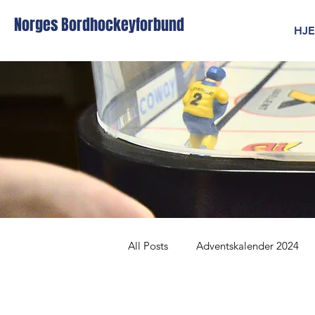
Norges Bordhockeyforbund
HJ
All Posts
Adventskalender 2024