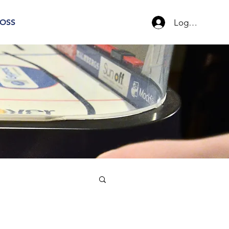
Logg inn
OSS