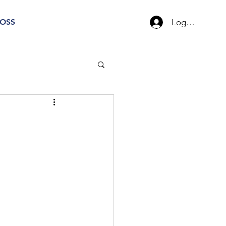
Logg inn
OSS