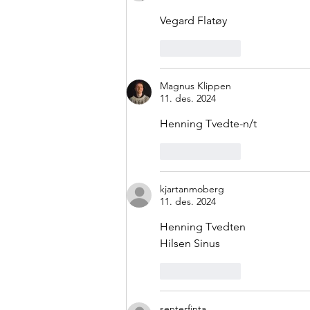
Vegard Flatøy
Lik
Svar
Magnus Klippen
11. des. 2024
Henning Tvedte-n/t
Lik
Svar
kjartanmoberg
11. des. 2024
Henning Tvedten
Hilsen Sinus
Lik
Svar
senterfinta