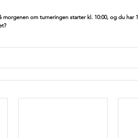
å morgenen om turneringen starter kl. 10:00, og du har 1
et? 