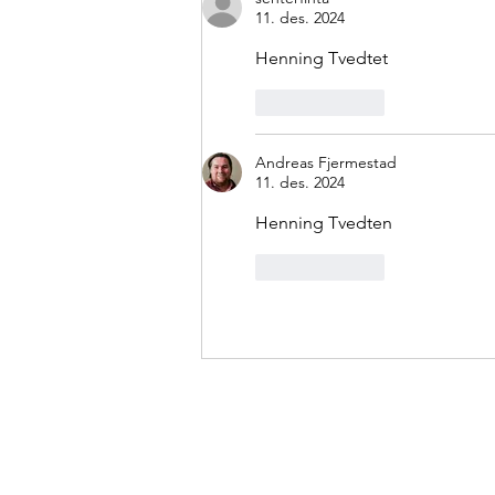
11. des. 2024
Henning Tvedtet
Lik
Svar
Andreas Fjermestad
11. des. 2024
Henning Tvedten
Lik
Svar